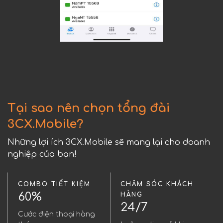
Tại sao nên chọn tổng đài
3CX.Mobile?
Những lợi ích 3CX.Mobile sẽ mang lại cho doanh
nghiệp của bạn!
COMBO TIẾT KIỆM
CHĂM SÓC KHÁCH
60%
HÀNG
24/7
Cước điện thoại hàng