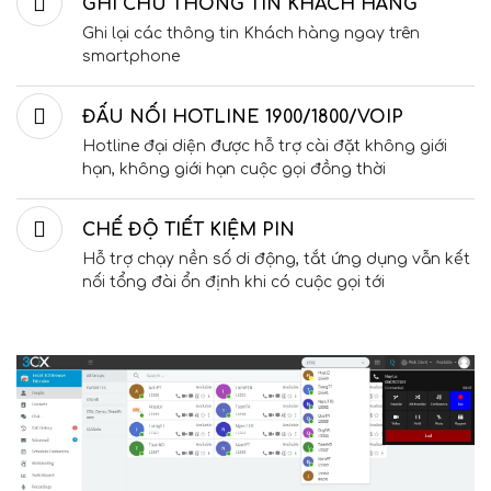
GHI CHÚ THÔNG TIN KHÁCH HÀNG
Ghi lại các thông tin Khách hàng ngay trên
smartphone
ĐẤU NỐI HOTLINE 1900/1800/VOIP
Hotline đại diện được hỗ trợ cài đặt không giới
hạn, không giới hạn cuộc gọi đồng thời
CHẾ ĐỘ TIẾT KIỆM PIN
Hỗ trợ chạy nền số di động, tắt ứng dụng vẫn kết
nối tổng đài ổn định khi có cuộc gọi tới