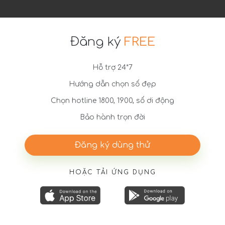
Đăng ký
FREE
Hỗ trợ 24*7
Hướng dẫn chọn số đẹp
Chọn hotline 1800, 1900, số di động
Bảo hành trọn đời
Đăng ký dùng thử
HOẶC TẢI ỨNG DỤNG