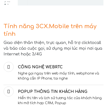
Tính năng 3CX.Mobile trên máy
tính
Giao diện thân thiện, trực quan, hỗ trợ clicktocall
và báo cáo cuộc gọi, sử dụng mọi lúc mọi nơi qua
Internet hoặc 3/4G
CÔNG NGHỆ WEBRTC
Nghe gọi ngay trên web máy tính, webphone và
không cần IP Phone, tai nghe
POPUP THÔNG TIN KHÁCH HÀNG
Hiển thị tên và lịch sử tương tác của khách hàng
khi mở tích hợp CRM, Popup