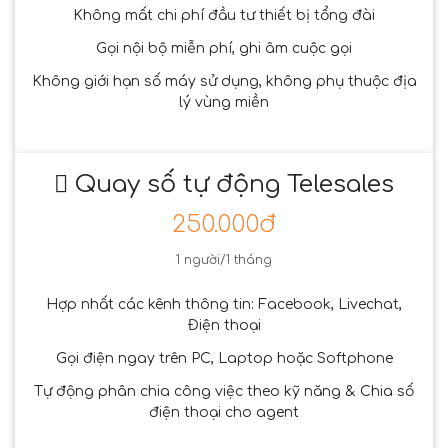
Không mất chi phí đầu tư thiết bị tổng đài
Gọi nội bộ miễn phí, ghi âm cuộc gọi
Không giới hạn số máy sử dụng, không phụ thuộc địa
lý vùng miền
Quay số tự động Telesales
250.000đ
1 người/1 tháng
Hợp nhất các kênh thông tin: Facebook, Livechat,
Điện thoại
Gọi điện ngay trên PC, Laptop hoặc Softphone
Tự động phân chia công việc theo kỹ năng & Chia số
điện thoại cho agent