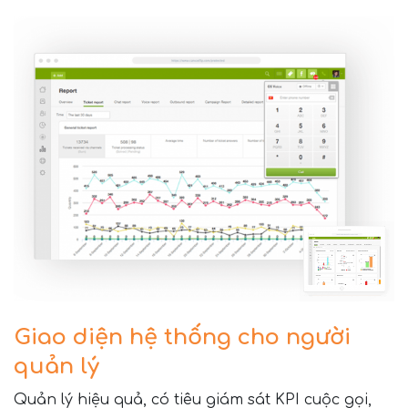
Giao diện hệ thống cho người
quản lý
Quản lý hiệu quả, có tiêu giám sát KPI cuộc gọi,