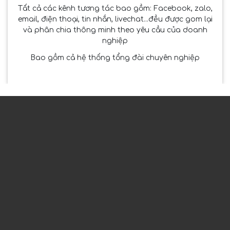
Tất cả các kênh tương tác bao gồm: Facebook, zalo,
email, điện thoại, tin nhắn, livechat...đều được gom lại
và phân chia thông minh theo yêu cầu của doanh
nghiệp
Bao gồm cả hệ thống tổng đài chuyên nghiệp