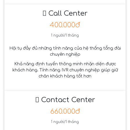
Call Center
400.000đ
1 người/1 tháng
Hội tụ đầy đủ những tính năng của hệ thống tổng đài
chuyên nghiệp
Khả năng định tuyến thông minh nhận diện được
khách hàng. Tính năng IVR chuyên nghiệp giúp giữ
chân khách hàng tốt hơn
Contact Center
660.000đ
1 người/1 tháng