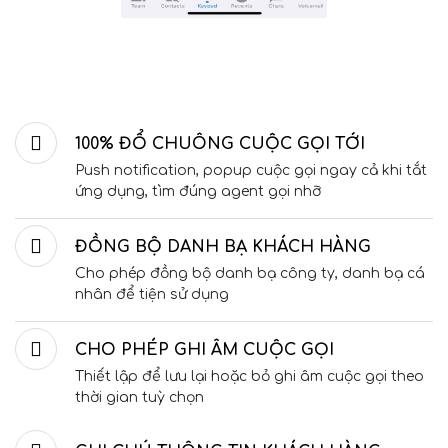
100% ĐỔ CHUÔNG CUỘC GỌI TỚI
Push notification, popup cuộc gọi ngay cả khi tắt
ứng dụng, tìm đúng agent gọi nhỡ
ĐỒNG BỘ DANH BẠ KHÁCH HÀNG
Cho phép đồng bộ danh bạ công ty, danh bạ cá
nhân để tiện sử dụng
CHO PHÉP GHI ÂM CUỘC GỌI
Thiết lập để lưu lại hoặc bỏ ghi âm cuộc gọi theo
thời gian tuỳ chọn