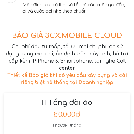
Mặc định lưu trữ lịch sử tất cả các cuộc gọi đến,
đi và cuộc gọi nhỡ theo chuẩn.
BÁO GIÁ 3CX.MOBILE CLOUD
Chi phí đầu tư thấp, tối ưu mọi chi phí, dễ sử
dụng dùng mọi nơi, ổn định trên máy tính, hỗ trợ
cấp kèm IP Phone & Smartphone, tai nghe Call
center
Thiết kế Báo giá khi có yêu cầu xây dựng và cài
riêng biệt hệ thống tại Doanh nghiệp
Tổng đài ảo
80.000đ
1 người/1 tháng