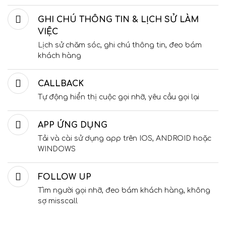
GHI CHÚ THÔNG TIN & LỊCH SỬ LÀM
VIỆC
Lịch sử chăm sóc, ghi chú thông tin, đeo bám
khách hàng
CALLBACK
Tự động hiển thị cuộc gọi nhỡ, yêu cầu gọi lại
APP ỨNG DỤNG
Tải và cài sử dụng app trên IOS, ANDROID hoặc
WINDOWS
FOLLOW UP
Tìm người gọi nhỡ, đeo bám khách hàng, không
sợ misscall